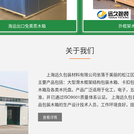
海运出口免熏蒸木箱
外框架
关于我们
上海远久包装材料有限公司坐落于美丽的松江
主要产品包括：大型滑木框架结构包装木箱、卡扣
木箱及各类木托盘。产品广泛适用于化工，电子，
准，并已通过ISO9001质量体系认证。 上海远
品包装木箱的生产设计技术人员，工作环境良好，技
查看详情