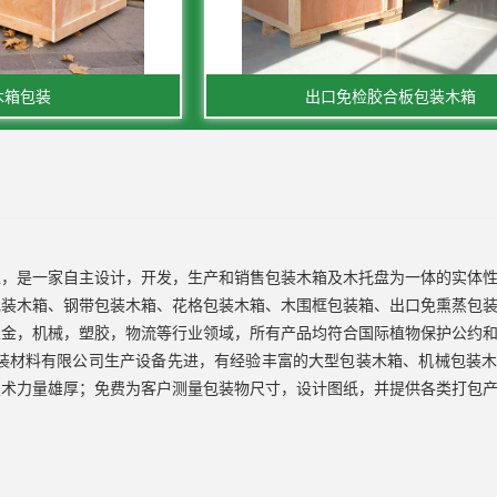
木箱包装
出口免检胶合板包装木箱
区，是一家自主设计，开发，生产和销售包装木箱及木托盘为一体的实体
包装木箱、钢带包装木箱、花格包装木箱、木围框包装箱、出口免熏蒸包
五金，机械，塑胶，物流等行业领域，所有产品均符合国际植物保护公约
久包装材料有限公司生产设备先进，有经验丰富的大型包装木箱、机械包装
术力量雄厚；免费为客户测量包装物尺寸，设计图纸，并提供各类打包产品