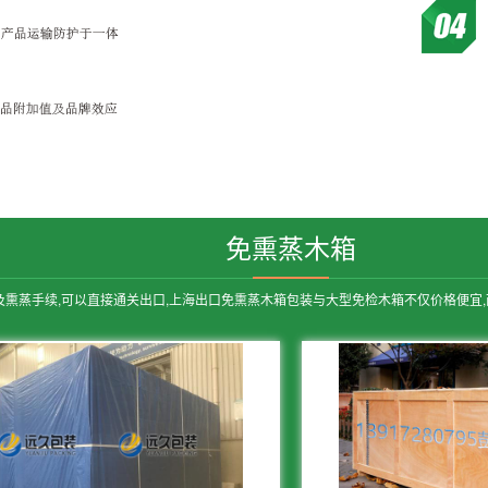
免熏蒸木箱
熏蒸手续,可以直接通关出口,上海出口免熏蒸木箱包装与大型免检木箱不仅价格便宜