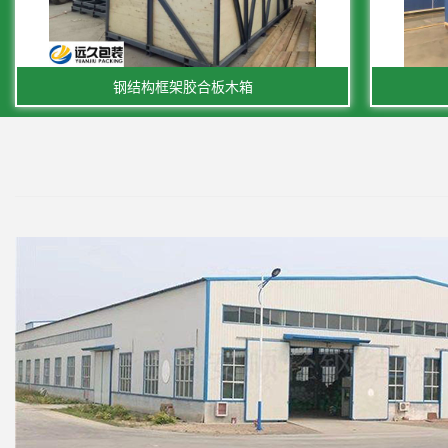
钢结构框架胶合板木箱