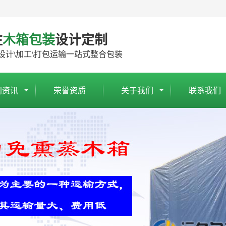
注
木箱包装
设计定制
设计\加工\打包运输一站式整合包装
闻资讯
荣誉资质
关于我们
联系我们