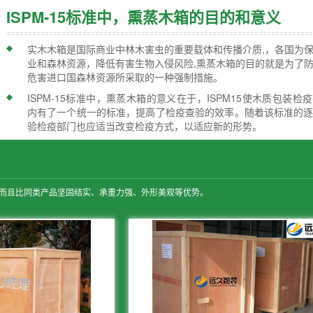
ISPM-15标准中，熏蒸木箱的目的和意义
实木木箱是国际商业中林木害虫的重要载体和传播介质,，各国为
业和森林资源，降低有害生物入侵风险,熏蒸木箱的目的就是为了
危害进口国森林资源所采取的一种强制措施。
ISPM-15标准中，熏蒸木箱的意义在于，ISPM15使木质包装检
内有了一个统一的标准，提高了检疫查验的效率。随着该标准的
验检疫部门也应适当改变检疫方式，以适应新的形势。
,而且比同类产品坚固结实、承重力强、外形美观等优势。