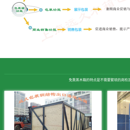
免熏蒸木箱的特点是不需要繁琐的商检及