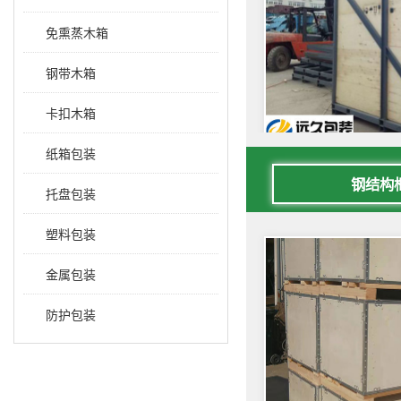
免熏蒸木箱
钢带木箱
卡扣木箱
纸箱包装
钢结构
托盘包装
塑料包装
金属包装
防护包装