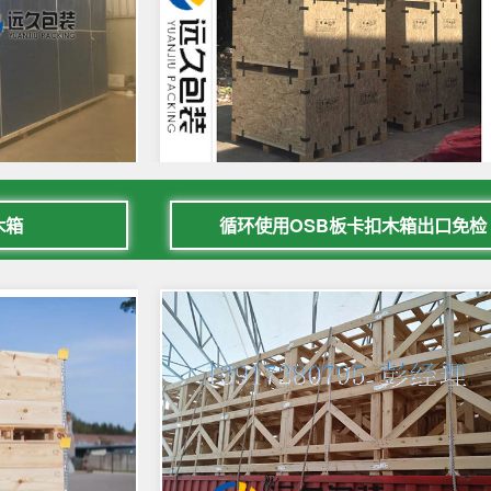
木箱
循环使用OSB板卡扣木箱出口免检