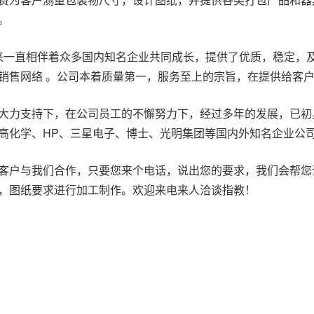
间。
以来一直相伴着众多国内知名企业共同成长，提供了优质，稳定
销售网络 。公司本着质量第一，服务至上的宗旨，在提供给客
大力支持下，在公司员工的不懈努力下，经过多年的发展，已初
高化学、HP、三星电子、博士、光明集团等国内外知名企业公
客户与我们合作，只要您来个电话，说出您的要求，我们会帮您
，图纸要求进行加工制作。欢迎来电来人洽谈指教！