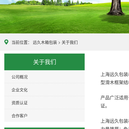
当前位置：
远久木箱包装
>
关于我们
关于我们
上海远久包装
公司概况
型滑木框架结
企业文化
产品广泛适用
资质认证
证。
合作客户
上海远久包装
力量雄厚；免