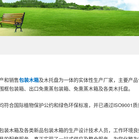
产和销售
包装木箱
及木托盘为一体的实体性生产厂家，主要产品
围框包装箱、出口免熏蒸包装箱、免熏蒸木箱及各类木托盘。
符合国际植物保护公约和绿色环保标准，并已通过ISO9001质
包装木箱及各类新品包装木箱的生产设计技术人员，工作环境良
具的配套服务，真正实现了一站式供应及整合服务，为您化繁为