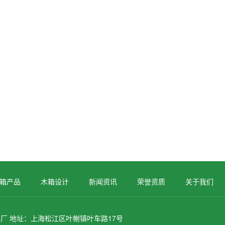
箱产品
木箱设计
新闻资讯
荣誉资质
关于我们
厂 地址：上海松江区叶榭镇叶车路17号