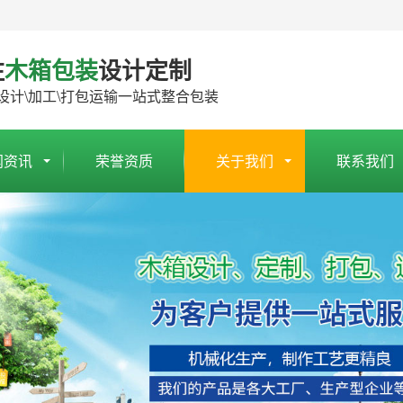
注
木箱包装
设计定制
设计\加工\打包运输一站式整合包装
闻资讯
荣誉资质
关于我们
联系我们