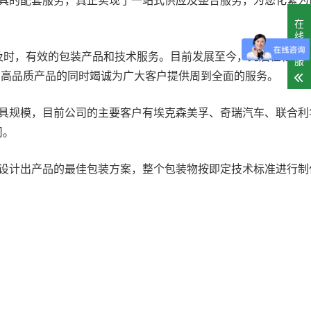
在
线
客
，及时，有效的包装产品和技术服务。目前发展至今，先后在松江
服
户高品质产品的同时竭诚为广大客户提供周到全面的服务。
具规模，目前公司的主要客户有埃克森美孚、奇瑞汽车、联合利
司。
设计出产品的最佳包装方案，整个包装物按即定技术标准进行制