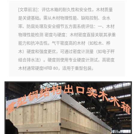
[文章前言]：评估木箱的耐久性和安全性，木材质量
是关键基础。需从木材物理性能、缺陷控制、含水
率、防腐处理及安全细节五方面系统评估：一、木材
物理性能检测 密度与硬度‌：木材密度直接关联其承重
能力和抗冲击性。气干密度高的木材（如松木、桦
木）硬度和强度更优，可通过密度计测量（如电子秤
结合排水法）‌。硬度则使用专业硬度计测试，高密度
木材通常硬度HRB 80，适用于重型包装‌。