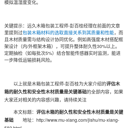
模拟温湿度变化‌。
关键提示‌：远久木箱包装工程师-彭百桂经理在前面的文章
里提到过
包装木箱材料的选取直接关系到其质量和性能
，而
且木材质量需与结构设计协同优化。例如高强度木材搭配框
架设计（内/外框架木箱），可提升整体耐久性30%以上‌。
定期抽检（如每批次5%）结合智能传感器实时监测，能进
一步降低运输损耗风险‌。
以上就是木箱包装工程师-彭百桂为大家介绍的
评估木
箱的耐久性和安全性木材质量是关键基础
的全部内容，如果
大家还对相关的内容感兴趣，请持续关注
本文标题：
评估木箱的耐久性和安全性木材质量是关键
基础
地址：http://www.mu-xiang.com/jishu/mu-xiang-
582.html