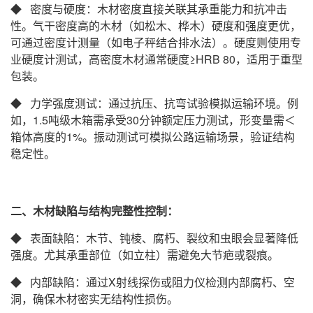
◆ 密度与硬度‌：木材密度直接关联其承重能力和抗冲击
性。气干密度高的木材（如松木、桦木）硬度和强度更优，
可通过密度计测量（如电子秤结合排水法）‌。硬度则使用专
业硬度计测试，高密度木材通常硬度≥HRB 80，适用于重型
包装‌。
◆ 力学强度测试‌：通过抗压、抗弯试验模拟运输环境。例
如，1.5吨级木箱需承受30分钟额定压力测试，形变量需＜
箱体高度的1%‌。振动测试可模拟公路运输场景，验证结构
稳定性‌。
二、木材缺陷与结构完整性控制
：
◆ 表面缺陷‌：木节、钝棱、腐朽、裂纹和虫眼会显著降低
强度。尤其承重部位（如立柱）需避免大节疤或裂痕‌。
◆ 内部缺陷‌：通过X射线探伤或阻力仪检测内部腐朽、空
洞，确保木材密实无结构性损伤‌。