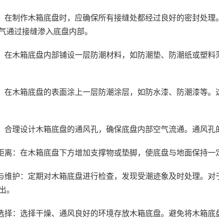
：在制作木箱底盘时，应确保所有接缝处都经过良好的密封处理
气通过接缝渗入底盘内部。
：在木箱底盘内部铺设一层防潮材料，如防潮垫、防潮纸或塑料
：在木箱底盘的表面涂上一层防潮涂层，如防水漆、防潮漆等。
：合理设计木箱底盘的通风孔，确保底盘内部空气流通。通风孔
距离：在木箱底盘下方增加支撑物或垫脚，使底盘与地面保持一
与维护：定期对木箱底盘进行检查，发现受潮迹象及时处理。对
出。
选择：选择干燥、通风良好的环境存放木箱底盘。避免将木箱底