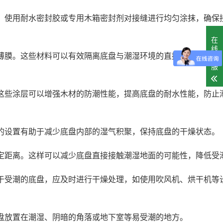
。使用耐水密封胶或专用木箱密封剂对接缝进行均匀涂抹，确保
在
线
薄膜。这些材料可以有效隔离底盘与潮湿环境的直接接触，减少
客
服
这些涂层可以增强木材的防潮性能，提高底盘的耐水性能，防止
的设置有助于减少底盘内部的湿气积聚，保持底盘的干燥状态。
定距离。这样可以减少底盘直接接触潮湿地面的可能性，降低受
于受潮的底盘，应及时进行干燥处理，如使用吹风机、烘干机等
盘放置在潮湿、阴暗的角落或地下室等易受潮的地方。