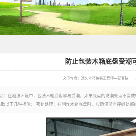
防止包装木箱底盘受潮
文章作者：远久木箱包装工程师—彭百桂
前言]：在潮湿环境中，包装木箱底盘容易受潮，如果底盘的防潮处理不当
采取以下几种措施： 密封处理：在制作木箱底盘时，应确保所有接缝处都