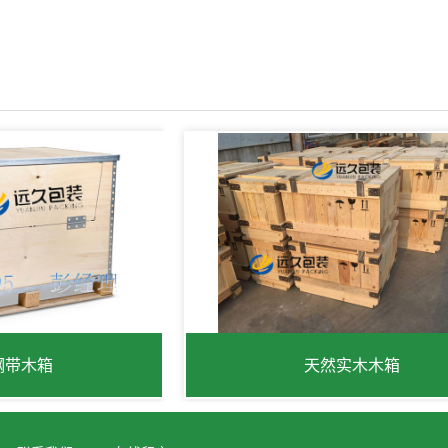
钢带木箱
天然实木木箱