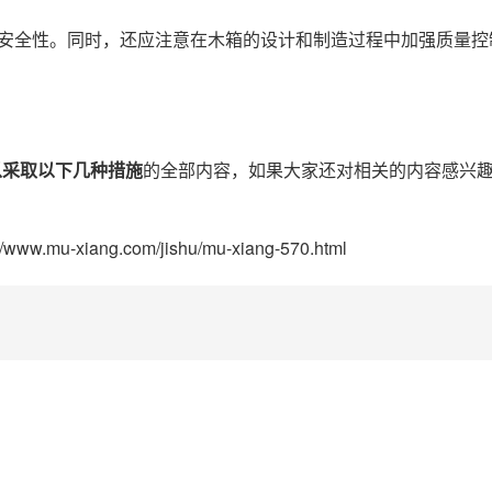
安全性。同时，还应注意在木箱的设计和制造过程中加强质量控
以采取以下几种措施
的全部内容，如果大家还对相关的内容感兴
.mu-xiang.com/jishu/mu-xiang-570.html