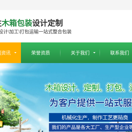
注
木箱包装
设计定制
设计\加工\打包运输一站式整合包装
闻资讯
荣誉资质
关于我们
联系我们