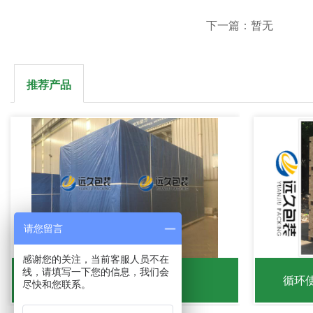
下一篇：暂无
推荐产品
请您留言
感谢您的关注，当前客服人员不在
线，请填写一下您的信息，我们会
海运出口免熏蒸木箱
循环
尽快和您联系。