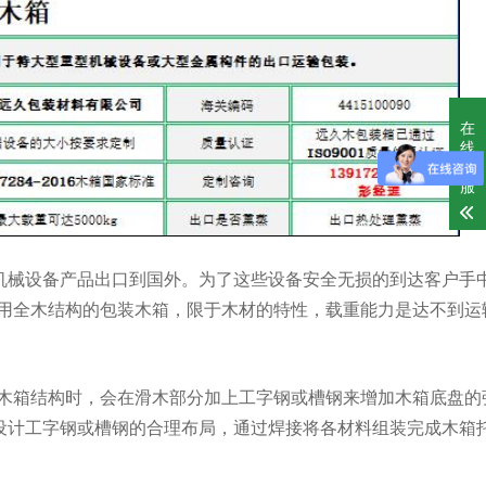
在
线
客
服
机械设备产品出口到国外。为了这些设备安全无损的到达客户手
果使用全木结构的包装木箱，限于木材的特性，载重能力是达不到运
计木箱结构时，会在滑木部分加上工字钢或槽钢来增加木箱底盘的
设计工字钢或槽钢的合理布局，通过焊接将各材料组装完成木箱