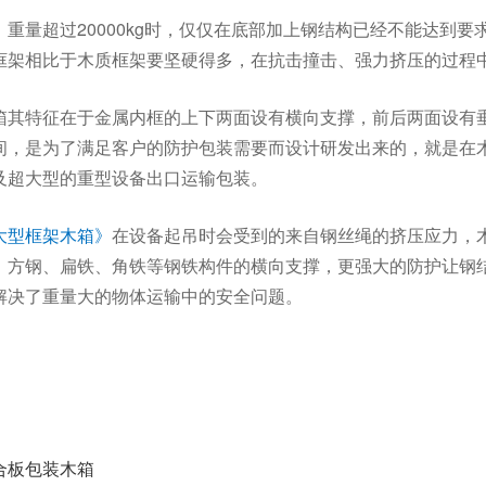
重量超过20000kg时，仅仅在底部加上钢结构已经不能达到
框架相比于木质框架要坚硬得多，在抗击撞击、强力挤压的过程
箱其特征在于金属内框的上下两面设有横向支撑，前后两面设有
间，是为了满足客户的防护包装需要而设计研发出来的，就是在
及超大型的重型设备出口运输包装。
大型框架木箱》
在设备起吊时会受到的来自钢丝绳的挤压应力，
、方钢、扁铁、角铁等钢铁构件的横向支撑，更强大的防护让钢
解决了重量大的物体运输中的安全问题。
合板包装木箱