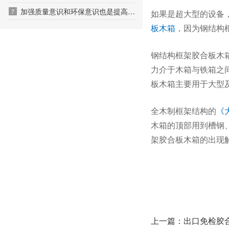
加强质量意识和环保意识也是提高木箱性能的重要方面
7
如果是超大型的设备，
板木箱
，因为钢结构
钢结构框架胶合板木
力介于木箱与铁箱之
板木箱主要用于大型
全木制框架结构的
《
木箱的顶部用到槽钢
架胶合板木箱的出现
上一篇：出口免检胶