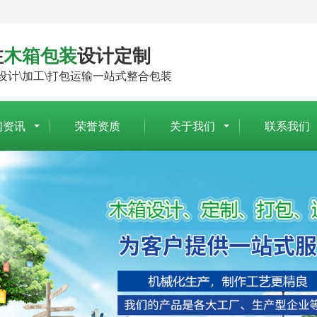
注
木箱包装
设计定制
设计\加工\打包运输一站式整合包装
闻资讯
荣誉资质
关于我们
联系我们