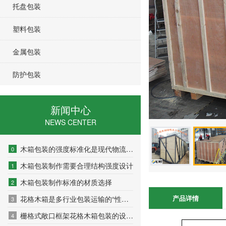
托盘包装
塑料包装
金属包装
防护包装
新闻中心
NEWS CENTER
木箱包装的强度标准化是现代物流安全的基石
0
木箱包装制作需要合理结构强度设计
1
木箱包装制作标准的材质选择
2
产品详情
花格木箱是多行业包装运输的“性价比之选”
3
栅格式敞口框架花格木箱包装的设计原则
4