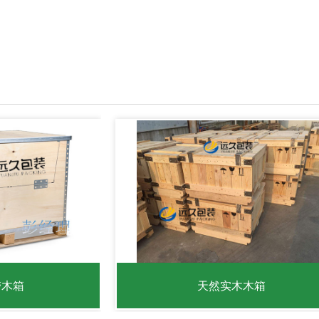
带木箱
天然实木木箱