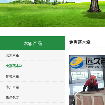
免熏蒸木箱
木箱产品
实木木箱
免熏蒸木箱
钢带木箱
卡扣木箱
纸箱包装