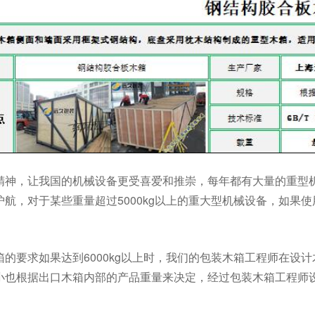
精神，让我国的机械设备更受喜爱和推崇，每年都有大量的重型
护航，对于某些重量超过5000kg以上的重大型机械设备，如
箱的要求如果达到6000kg以上时，我们的包装木箱工程师在设
小也根据出口木箱内部的产品重量来决定，经过包装木箱工程师