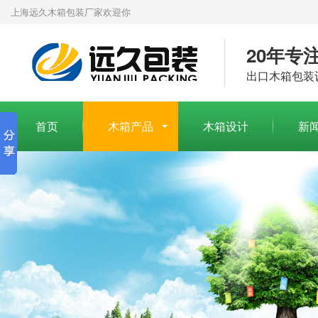
上海远久木箱包装厂家欢迎你
20年专
出口木箱包装
首页
木箱产品
木箱设计
新