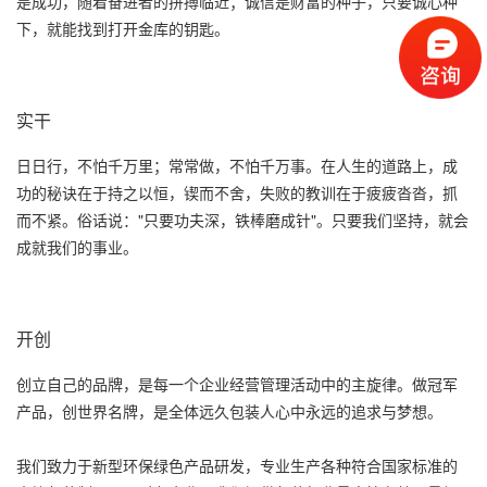
是成功，随着奋进者的拼搏临近；诚信是财富的种子，只要诚心种
下，就能找到打开金库的钥匙。
实干
日日行，不怕千万里；常常做，不怕千万事。在人生的道路上，成
功的秘诀在于持之以恒，锲而不舍，失败的教训在于疲疲沓沓，抓
而不紧。俗话说："只要功夫深，铁棒磨成针"。只要我们坚持，就会
成就我们的事业。
开创
创立自己的品牌，是每一个企业经营管理活动中的主旋律。做冠军
产品，创世界名牌，是全体远久包装人心中永远的追求与梦想。
我们致力于新型环保绿色产品研发，专业生产各种符合国家标准的