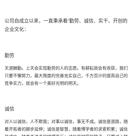
公司自成立以来，一直秉承着“勤劳、诚信、实干、开创的
企业文化：
勤劳
天道酬勤。上天会实现勤劳的人的志愿。有耕耘就会有收获，我们
只要不懈努力，最大限度的完善充实自己，千方百计的提高自己的
竞争实力，就会有一个美好光明的明天。
诚信
对人以诚信，人不欺我；对事以诚信，事无不成。诚信是道路，随
着开拓者的脚步延伸；诚信是智慧，随着博学者的求索积累；诚信