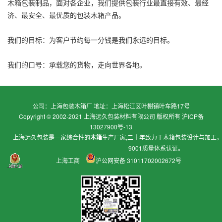
木箱包装制品，面对各企业，我们提供包装行业最直接有效、最经
济、最安全、最优质的包装木箱产品。
我们的目标：为客户节约每一分钱是我们永远的目标。
我们的口号：承载您的货物，走向世界各地。
公司：上海包装木箱厂 地址：上海松江区叶榭镇叶车路17号
Copyright © 2002-2021 上海远久包装材料有限公司 版权所有
沪ICP备
13027900号-13
上海远久包装是一家综合性的
木箱
生产厂家,二十年致力于
木箱包装
设计与加工
9001质量体系认证。
上海工商
沪公网安备 31011702002672号