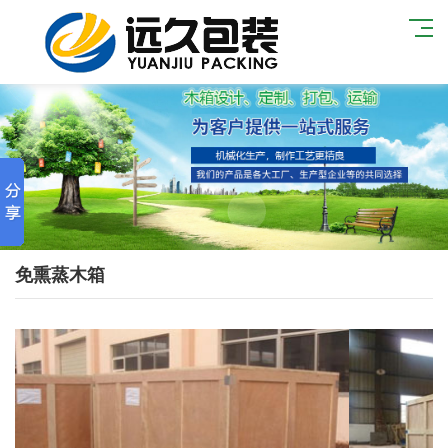
免熏蒸木箱