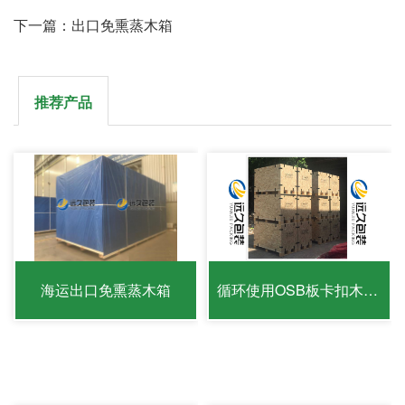
下一篇：出口免熏蒸木箱
推荐产品
海运出口免熏蒸木箱
循环使用OSB板卡扣木箱出口免检