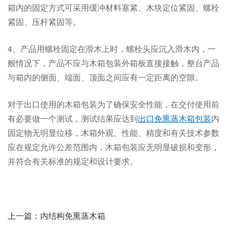
箱内的固定方式可采用缓冲材料塞紧、木块定位紧固、螺栓
紧固、压杆紧固等。
4、产品用螺栓固定在滑木上时，螺栓头应沉入滑木内，一
般情况下，产品不应与木箱包装外箱板直接接触，整台产品
与箱内的侧面、端面、顶面之间应有一定距离的空隙。
对于出口使用的木箱包装为了确保安全性能，在交付使用前
有必要做一个测试，测试结果应达到
出口免熏蒸木箱包装
内
固定物无明显位移，木箱外观、性能、精度和有关技术参数
应在规定允许公差范围内，木箱包装应无明显破损和变形，
并符合有关标准的规定和设计要求。
上一篇：内结构免熏蒸木箱