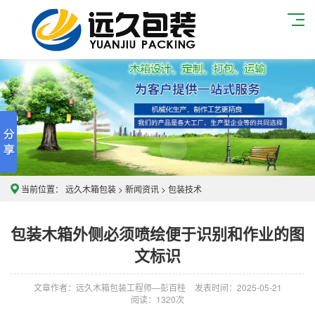
当前位置：
远久木箱包装
>
新闻资讯
>
包装技术
包装木箱外侧必须喷绘便于识别和作业的图
文标识
文章作者：远久木箱包装工程师—彭百桂
发表时间：2025-05-21
阅读：
1320次