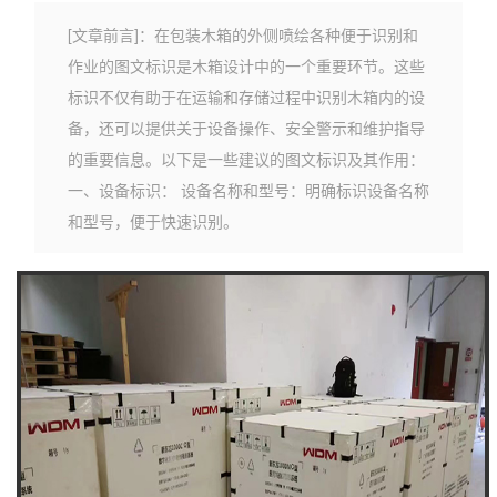
[文章前言]：在包装木箱的外侧喷绘各种便于识别和
作业的图文标识是木箱设计中的一个重要环节。这些
标识不仅有助于在运输和存储过程中识别木箱内的设
备，还可以提供关于设备操作、安全警示和维护指导
的重要信息。以下是一些建议的图文标识及其作用：
一、设备标识： 设备名称和型号：明确标识设备名称
和型号，便于快速识别。