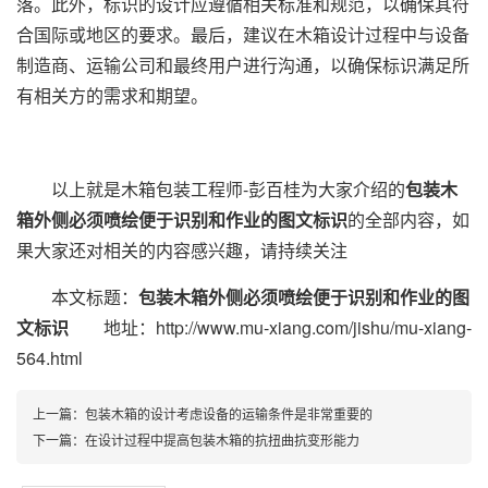
落。此外，标识的设计应遵循相关标准和规范，以确保其符
合国际或地区的要求。最后，建议在木箱设计过程中与设备
制造商、运输公司和最终用户进行沟通，以确保标识满足所
有相关方的需求和期望。
以上就是木箱包装工程师-彭百桂为大家介绍的
包装木
箱外侧必须喷绘便于识别和作业的图文标识
的全部内容，如
果大家还对相关的内容感兴趣，请持续关注
本文标题：
包装木箱外侧必须喷绘便于识别和作业的图
文标识
地址：http://www.mu-xiang.com/jishu/mu-xiang-
564.html
上一篇：包装木箱的设计考虑设备的运输条件是非常重要的
下一篇：在设计过程中提高包装木箱的抗扭曲抗变形能力