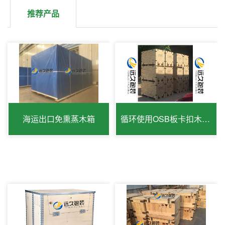
推荐产品
海运出口免熏蒸木箱
循环使用OSB板卡扣木箱出口免检