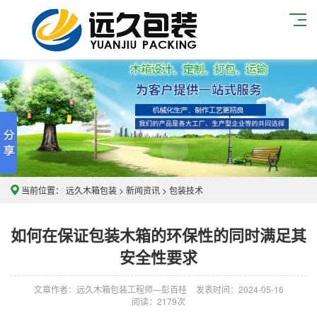
当前位置：
远久木箱包装
>
新闻资讯
>
包装技术
如何在保证包装木箱的环保性的同时满足其
安全性要求
文章作者：远久木箱包装工程师—彭百桂
发表时间：2024-05-16
阅读：
2179次