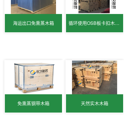
海运出口免熏蒸木箱
循环使用OSB板卡扣木箱出口免检
免熏蒸钢带木箱
天然实木木箱