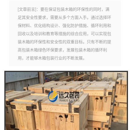
[文章前言]：要在保证包装木箱的环保性的同时，满
足其安全性要求，需要从多个方面入手。通过选择环
保材料、优化结构设计、强化防护措施、循环利用和
回收以及培训和教育等措施的综合应用，可以实现包
装木箱的环保性和安全性的双重目标。只有不断的提
高包装木箱绿色环保要求，发展包装木箱的循环利
用，才能够木箱包装行业的不断发展。