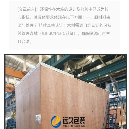
[文章前言]：环保性在木箱的设计及检验中已成为核
心指标，其具体要求体现在以下方面：一、原材料来
源与处理 可持续森林认证‌：木材需源自经认证的可持
续管理森林（如FSC/PEFC认证），确保资源可再生
且合法。