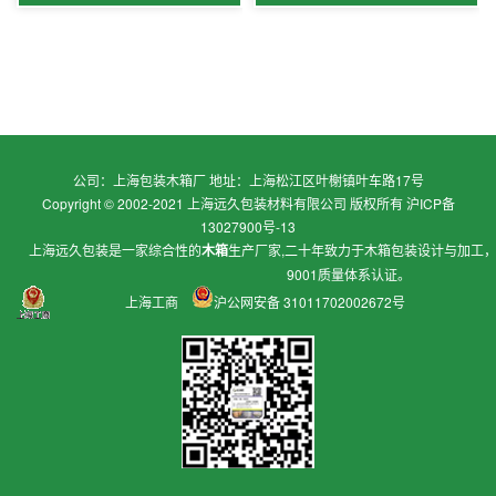
公司：上海包装木箱厂 地址：上海松江区叶榭镇叶车路17号
Copyright © 2002-2021 上海远久包装材料有限公司 版权所有
沪ICP备
13027900号-13
上海远久包装是一家综合性的
木箱
生产厂家,二十年致力于
木箱包装
设计与加工
9001质量体系认证。
上海工商
沪公网安备 31011702002672号