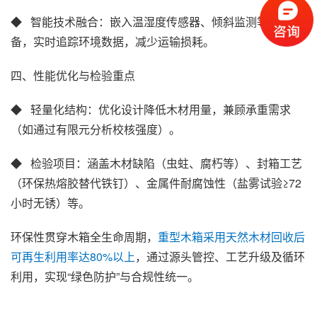
◆ 智能技术融合‌：嵌入温湿度传感器、倾斜监测等智能设
备，实时追踪环境数据，减少运输损耗。
四、性能优化与检验重点
◆ 轻量化结构‌：优化设计降低木材用量，兼顾承重需求
（如通过有限元分析校核强度）。
◆ 检验项目‌：涵盖木材缺陷（虫蛀、腐朽等）、封箱工艺
（环保热熔胶替代铁钉）、金属件耐腐蚀性（盐雾试验≥72
小时无锈）等。
环保性贯穿木箱全生命周期，
重型木箱采用天然木材回收后
可再生利用率达80%以上
，通过源头管控、工艺升级及循环
利用，实现“绿色防护”与合规性统一。