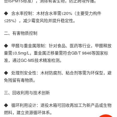
合ISPM15标准），消除有害生物，防止跨境传播。
◆ 含水率控制‌：木材含水率需≤20%（主要受力构件
≤25%），减少霉变风险并提升稳定性。
二、有害物质控制
◆ 甲醛与重金属限制‌：针对食品、医药等行业，甲醛释放
量需≤0.5mg/L，重金属迁移量需符合GB/T 9846等国家标
准，通过GC-MS技术精准检测。
◆ 处理剂安全性‌：木材防腐剂、粘合剂等需为环保型，避
免残留有毒物质。
三、回收利用与技术创新
◆ 循环利用设计‌：退役木箱可回收再加工为新产品或生物
燃料，建立资源循环体系。