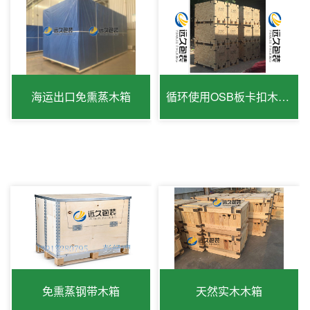
海运出口免熏蒸木箱
循环使用OSB板卡扣木箱出口免检
免熏蒸钢带木箱
天然实木木箱