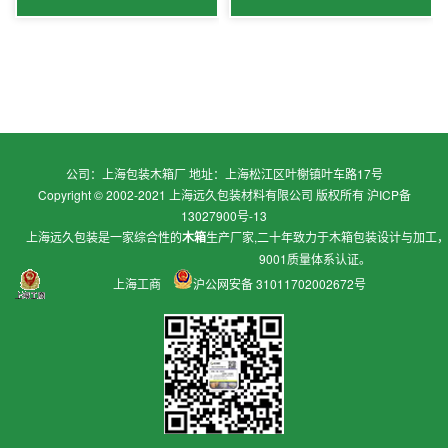
公司：上海包装木箱厂 地址：上海松江区叶榭镇叶车路17号
Copyright © 2002-2021 上海远久包装材料有限公司 版权所有
沪ICP备
13027900号-13
上海远久包装是一家综合性的
木箱
生产厂家,二十年致力于
木箱包装
设计与加工
9001质量体系认证。
上海工商
沪公网安备 31011702002672号