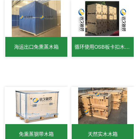
海运出口免熏蒸木箱
循环使用OSB板卡扣木箱出口免检
免熏蒸钢带木箱
天然实木木箱