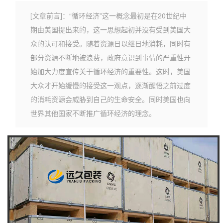
[文章前言]：“循环经济”这一概念最初是在20世纪中
期由美国提出来的，这一思想起初并没有受到美国大
众的认可和接受。随着资源日以继日地消耗，同时有
部分资源不断地被浪费，政府意识到事情的严重性开
始加大力度宣传关于循环经济的重要性。这时，美国
大众才开始缓慢的接受这一观点，逐渐醒悟之前过度
的消耗资源会威胁到自己的生命安全。同时美国也向
世界其他国家不断推广循环经济的理念。