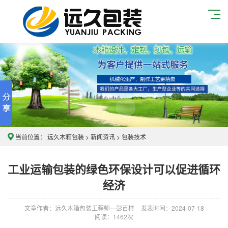
当前位置：
远久木箱包装
>
新闻资讯
>
包装技术
工业运输包装的绿色环保设计可以促进循环
经济
文章作者：远久木箱包装工程师—彭百桂
发表时间：2024-07-18
阅读：
1462次