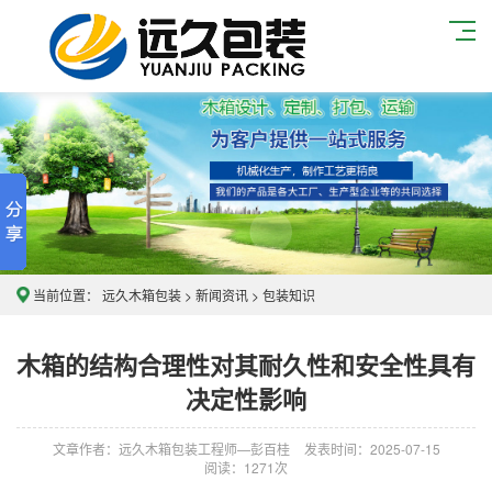
当前位置：
远久木箱包装
>
新闻资讯
>
包装知识
木箱的结构合理性对其耐久性和安全性具有
决定性影响
文章作者：远久木箱包装工程师—彭百桂
发表时间：2025-07-15
阅读：
1271次