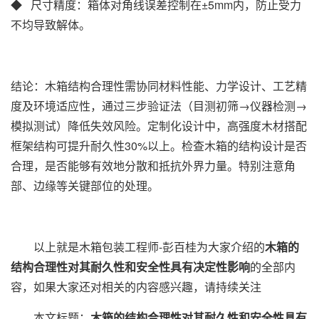
◆ 尺寸精度‌：箱体对角线误差控制在±5mm内，防止受力
不均导致解体‌。
结论‌：木箱结构合理性需协同材料性能、力学设计、工艺精
度及环境适应性，通过三步验证法（目测初筛→仪器检测→
模拟测试）降低失效风险。定制化设计中，高强度木材搭配
框架结构可提升耐久性30%以上‌。检查木箱的结构设计是否
合理，是否能够有效地分散和抵抗外界力量。特别注意角
部、边缘等关键部位的处理。
以上就是木箱包装工程师-彭百桂为大家介绍的
木箱的
结构合理性对其耐久性和安全性具有决定性影响
的全部内
容，如果大家还对相关的内容感兴趣，请持续关注
本文标题：
木箱的结构合理性对其耐久性和安全性具有