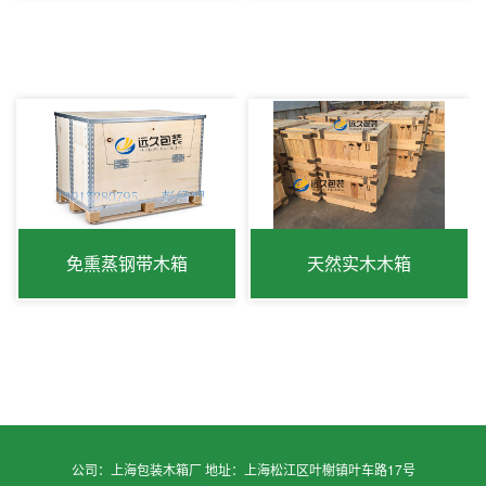
免熏蒸钢带木箱
天然实木木箱
公司：上海包装木箱厂 地址：上海松江区叶榭镇叶车路17号