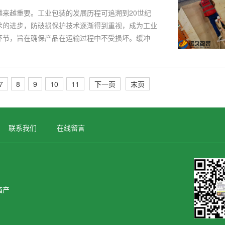
来越重要。工业包装的发展历程可追溯到20世纪
术的进步，防破损保护技术逐渐得到重视，成为工业
环节，旨在确保产品在运输过程中不受损坏。缓冲
7
8
9
10
11
下一页
末页
联系我们
在线留言
箱
产