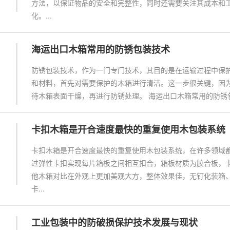
方法，以保证物品的安全和完整性，同时还需要关注其成本和
化。...
海运出口木箱常用的防锈包装技术
防锈包装技术，作为一门专门技术，其目的是在运输过程中保
和材料，首先对需要保护的木箱进行清洁。这一步很关键，因
待木箱表面干燥，再进行防锈处理。 海运出口木箱常用的防锈包
卡扣木箱是开合速度最快的重复使用木包装系统
卡扣木箱是开合速度最快的重复使用木包装系统，在许多领域
过弹性卡扣实现每片箱板之间相互扣合，箱板材质为胶合板，
他木箱对比在外观上更加美观大方，整体效果佳，无钉化装箱
卡...
工业包装中的防破损保护技术发展与现状