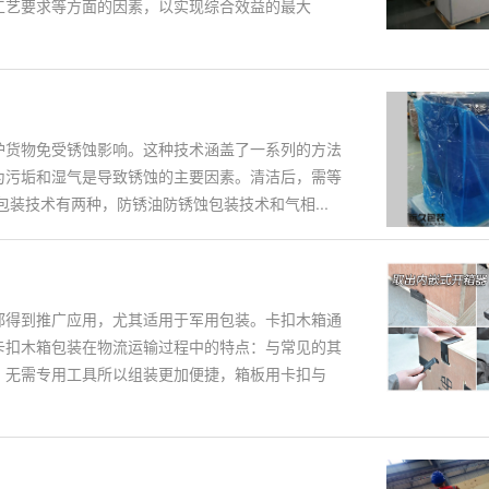
工艺要求等方面的因素，以实现综合效益的最大
护货物免受锈蚀影响。这种技术涵盖了一系列的方法
为污垢和湿气是导致锈蚀的主要因素。清洁后，需等
装技术有两种，防锈油防锈蚀包装技术和气相...
都得到推广应用，尤其适用于军用包装。卡扣木箱通
卡扣木箱包装在物流运输过程中的特点：与常见的其
、无需专用工具所以组装更加便捷，箱板用卡扣与