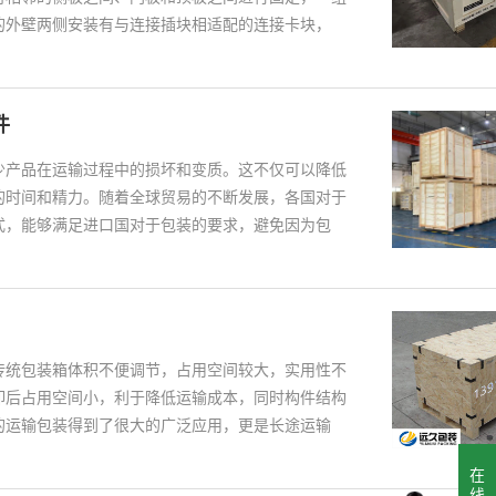
的外壁两侧安装有与连接插块相适配的连接卡块，
件
少产品在运输过程中的损坏和变质。这不仅可以降低
的时间和精力。随着全球贸易的不断发展，各国对于
式，能够满足进口国对于包装的要求，避免因为包
传统包装箱体积不便调节，占用空间较大，实用性不
卸后占用空间小，利于降低运输成本，同时构件结构
的运输包装得到了很大的广泛应用，更是长途运输
在
线