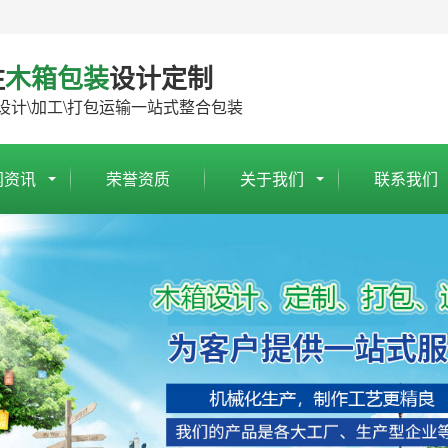
注
木箱包装
设计定制
设计\加工\打包运输一站式整合包装
闻资讯
荣誉资质
关于我们
联系我们