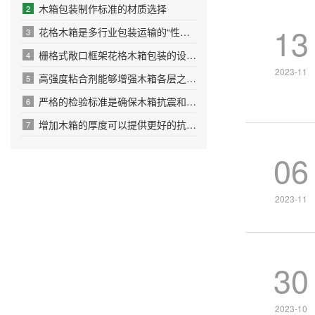
木箱包装制作标准的材质选择
2
13
花格木箱是多行业包装运输的“性价比之选”
3
栅格式敞口框架花格木箱包装的设计原则
4
2023-11
高强度粘合剂能够增强木箱各层之间的粘结力
5
严格的检验标准是确保木箱抗震和耐压性能的关键环节
6
增加木箱的厚度可以提供更好的抗冲击和抗压性能
7
06
2023-11
30
2023-10