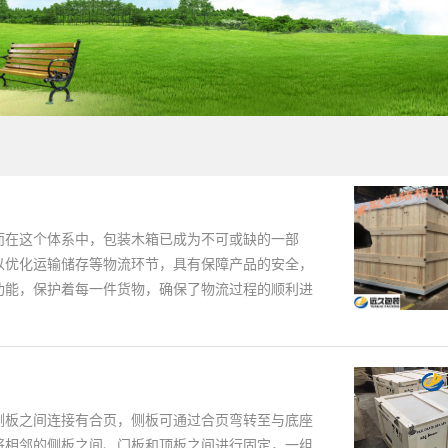
而在这个体系中，包装木箱已成为不可或缺的一部
以优化运输储存等物流环节，具有保障产品的安全，
功能，保护着每一件货物，确保了物流过程的顺利进
侧板之间连接有合页，侧板可通过合页弯转至与底座
将相邻的侧板之间、门板和顶板之间进行固定，一组