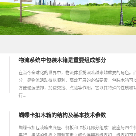
物流系统中包装木箱是重要组成部分
在当今全球化的世界中，物流体系扮演着越来越重要的角色。
分，是物流活动得以顺利、高效开展的必然要素。包装木箱可
方便储运装卸，加速交接、点验等作用。它以其特殊的性质和
行...
蝴蝶卡扣木箱的结构及基本技术参数
蝴蝶卡扣包装箱由底座、侧板和顶板几部分组成：底座与四个
平行，相邻的侧板之间和顶板之间均连接有蝴蝶扣，蝴蝶扣可