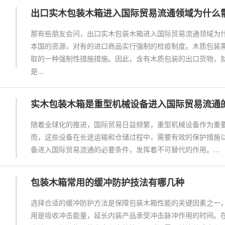
出口实木包装木箱进入国际贸易流通领域为什么
那有些朋友会问，出口实木包装木箱进入国际贸易流通领域为
本国的资源，对有的进口商品实行强制的检疫制度。木质包装
取的一种强制性措施措施。因此，含有木质包装的出口货物，
是...
实木包装木箱是重型机械设备进入国际贸易流通
随着全球化的推进，国际贸易日益频繁，重型机械设备作为重
而，这些设备在长途运输和仓储过程中，需要有效的保护措施
备进入国际贸易流通的必要条件，发挥着不可替代的作用。...
包装木箱常用的缓冲防护技法有哪几种
选择合适的缓冲防护方法是保障包装木箱性能的关键因素之一
用是吸收冲击能量，延长内装产品承受冲击脉冲作用的时间。