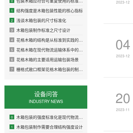
包装木箱应符合可重复使用的标准要求
0
2023-12
结构强度是木箱包装性能的核心指标
1
浅谈木箱包装的尺寸标准化
2
木箱包装制作标准之尺寸设计
3
04
花格木箱的结构是从标准到实践的精密设计
4
花格木箱在现代物流运输体系中的实用优势
5
2023-12
花格木箱的主要适用运输包装场景
6
栅格式敞口框架花格木箱包装的制作流程
7
20
设备问答
INDUSTRY NEWS
2023-11
木箱包装的强度标准化是现代物流安全的基石
0
木箱包装制作需要合理结构强度设计
1