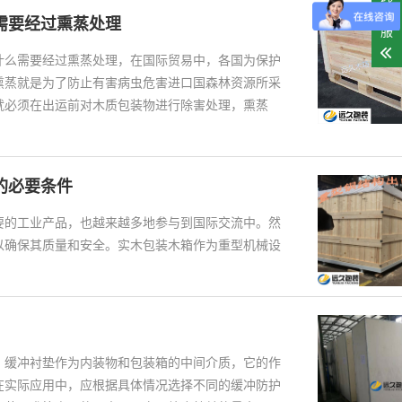
客
需要经过熏蒸处理
服
什么需要经过熏蒸处理，在国际贸易中，各国为保护
熏蒸就是为了防止有害病虫危害进口国森林资源所采
就必须在出运前对木质包装物进行除害处理，熏蒸
的必要条件
要的工业产品，也越来越多地参与到国际交流中。然
以确保其质量和安全。实木包装木箱作为重型机械设
，缓冲衬垫作为内装物和包装箱的中间介质，它的作
在实际应用中，应根据具体情况选择不同的缓冲防护