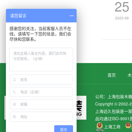
25
请您留言
2023-09
感谢您的关注，当前客服人员不在
线，请填写一下您的信息，我们会
尽快和您联系。
首页
木
公司：上海包装木箱
Copyright © 
上海远久包装是一
品均通过ISO-900
上海工商
提交