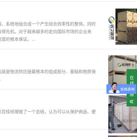
效、系统地组合成一个产生综合效率性的整体。同时
取得先机。对于越来越多的走向国际市场的企业来
的根本保证。...
包装是物流供应链最根本的组成部分、基础和物质保
在
.
线
客
服
彭百桂经理做了一个总结，认为可以从保护商品、便