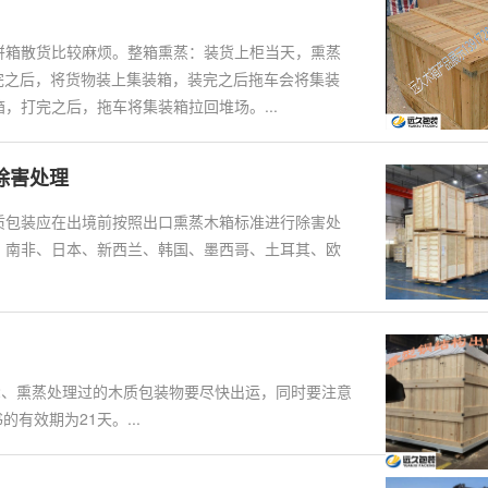
拼箱散货比较麻烦。整箱熏蒸：装货上柜当天，熏蒸
盖完之后，将货物装上集装箱，装完之后拖车会将集装
，打完之后，拖车将集装箱拉回堆场。...
除害处理
质包装应在出境前按照出口熏蒸木箱标准进行除害处
、南非、日本、新西兰、韩国、墨西哥、土耳其、欧
 2、熏蒸处理过的木质包装物要尽快出运，同时要注意
有效期为21天。...