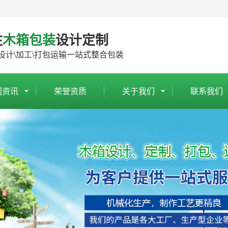
注
木箱包装
设计定制
设计\加工\打包运输一站式整合包装
闻资讯
荣誉资质
关于我们
联系我们