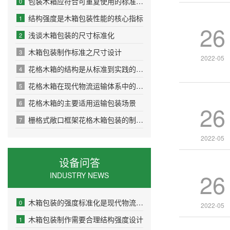
包装木箱应符合可重复使用的标准要求
0
结构强度是木箱包装性能的核心指标
1
26
浅谈木箱包装的尺寸标准化
2
木箱包装制作标准之尺寸设计
3
2022-05
花格木箱的结构是从标准到实践的精密设计
4
花格木箱在现代物流运输体系中的实用优势
5
花格木箱的主要适用运输包装场景
6
26
栅格式敞口框架花格木箱包装的制作流程
7
2022-05
设备问答
26
INDUSTRY NEWS
木箱包装的强度标准化是现代物流安全的基石
0
2022-05
木箱包装制作需要合理结构强度设计
1