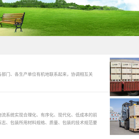
各部门、各生产单位有机地联系起来，协调相互关
物流系统实现合理化、有序化、现代化、低成本的前
标志、包装所用材料规格、质量、包装的技术规范要