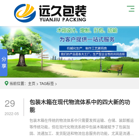
当前位置：
主页
>
TAG标签
>
29
包装木箱在现代物流体系中的四大新的功
能
2022-05
包装木箱在传统的物流体系中只需要发挥运输、仓储、装卸搬运
等传统功能，但在现代化物流系统中包装木箱被赋予了包装加
固、流通加工、发货配送和物流信息服务的功能，尤其是流通加